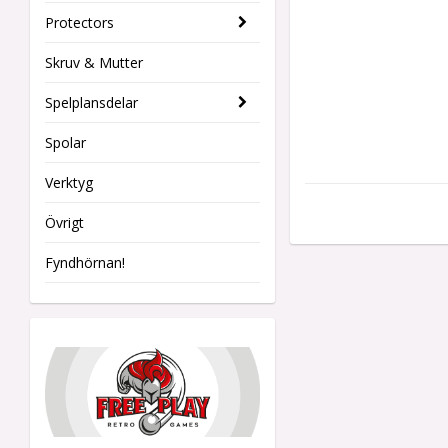
Protectors
Skruv & Mutter
Spelplansdelar
Spolar
Verktyg
Övrigt
Fyndhörnan!