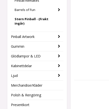
Pinball Remakes
Barrels of Fun
Stern Pinball - (Frakt
ingår)
Pinball Artwork
Gummin
Glödlampor & LED
Kabinettdelar
Ljud
Merchandise/Kläder
Polish & Rengöring
Presentkort