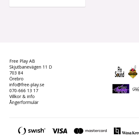
Free Play AB
Skjutbanevägen 11 D
703 84
Örebro
info@free-play.se
070-666 13 17
Villkor & info
Ångerformulär