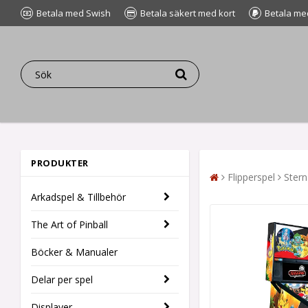
Betala med Swish
Betala säkert med kort
Betala me
PRODUKTER
Flipperspel
Stern
Arkadspel & Tillbehör
The Art of Pinball
Böcker & Manualer
Delar per spel
Displayer