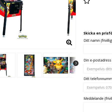
Lägg till i
Skicka en prisf
Ditt namn (frivillig
Din e-postadress
Ditt telefonnum
Meddelande (frivil