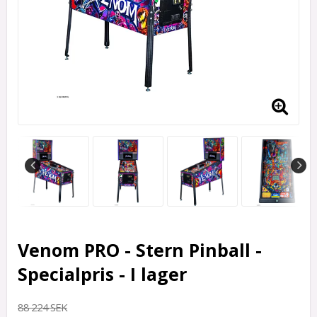
Venom PRO - Stern Pinball -
Specialpris - I lager
88 224 SEK