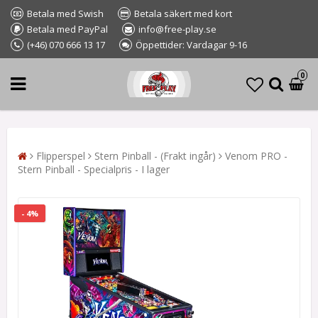
Betala med Swish
Betala säkert med kort
Betala med PayPal
info@free-play.se
(+46) 070 666 13 17
Öppettider: Vardagar 9-16
0
Flipperspel
Stern Pinball - (Frakt ingår)
Venom PRO -
Stern Pinball - Specialpris - I lager
- 4%