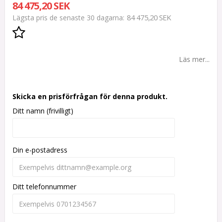
84 475,20 SEK
84 475,20 SEK
Lägsta pris de senaste 30 dagarna
Lägg till i favoritlistan
Läs mer...
Skicka en prisförfrågan för denna produkt.
Ditt namn (frivilligt)
Din e-postadress
Ditt telefonnummer