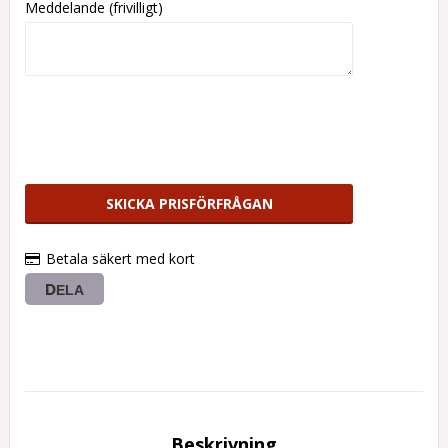
Meddelande (frivilligt)
SKICKA PRISFÖRFRÅGAN
Betala säkert med kort
DELA
Beskrivning