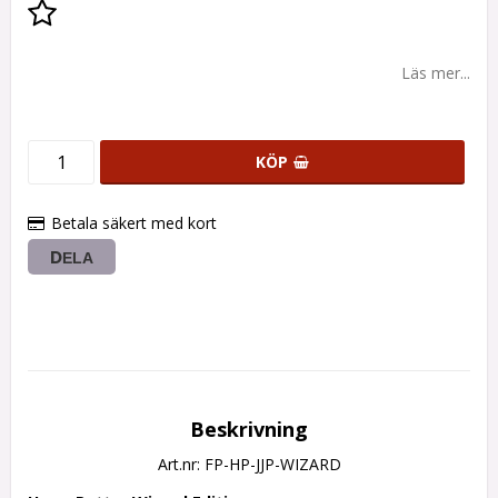
Lägg till i favoritlistan
Läs mer...
KÖP
Betala säkert med kort
DELA
Beskrivning
Art.nr: FP-HP-JJP-WIZARD