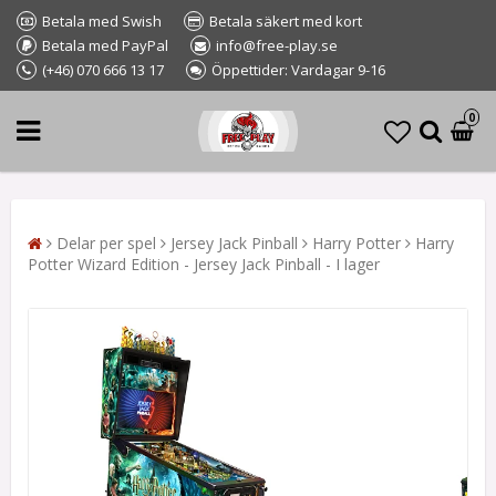
Betala med Swish
Betala säkert med kort
Betala med PayPal
info@free-play.se
(+46) 070 666 13 17
Öppettider: Vardagar 9-16
0
Delar per spel
Jersey Jack Pinball
Harry Potter
Harry
Potter Wizard Edition - Jersey Jack Pinball - I lager